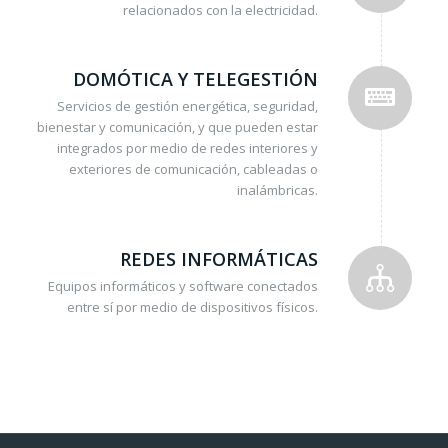
relacionados con la electricidad.
DOMÓTICA Y TELEGESTIÓN
Servicios de gestión energética, seguridad,
bienestar y comunicación, y que pueden estar
integrados por medio de redes interiores y
exteriores de comunicación, cableadas o
inalámbricas.
REDES INFORMÁTICAS
Equipos informáticos y software conectados
entre sí por medio de dispositivos físicos.