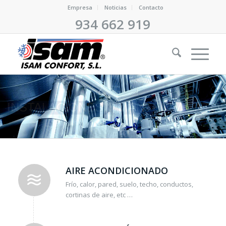
Empresa
Noticias
Contacto
934 662 919
AIRE ACONDICIONADO
Frío, calor, pared, suelo, techo, conductos,
cortinas de aire, etc …