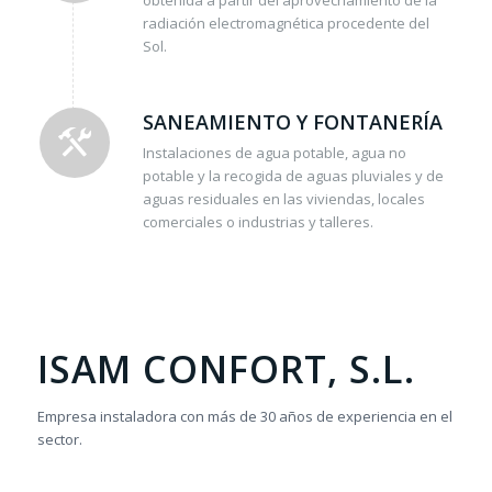
obtenida a partir del aprovechamiento de la
radiación electromagnética procedente del
Sol.
SANEAMIENTO Y FONTANERÍA
Instalaciones de agua potable, agua no
potable y la recogida de aguas pluviales y de
aguas residuales en las viviendas, locales
comerciales o industrias y talleres.
ISAM CONFORT, S.L.
Empresa instaladora con más de 30 años de experiencia en el
sector.