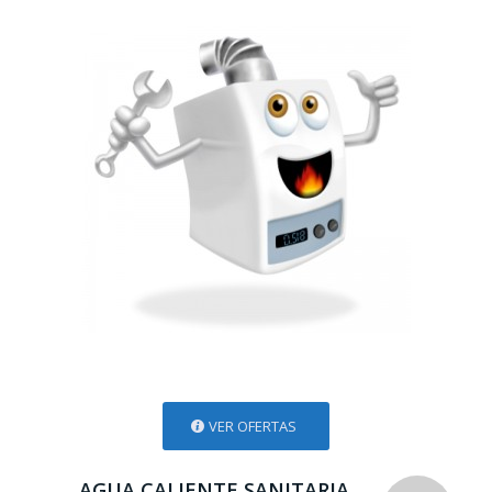
VER OFERTAS
AGUA CALIENTE SANITARIA