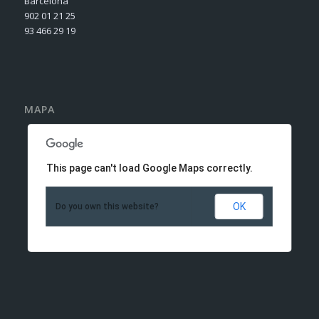
Barcelona
902 01 21 25
93 466 29 19
MAPA
This page can't load Google Maps correctly.
OK
Do you own this website?